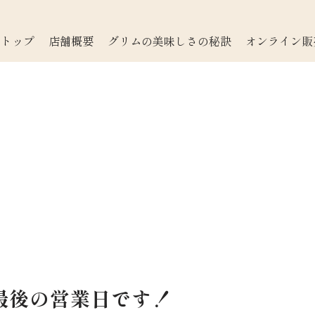
トップ
店舗概要
グリムの美味しさの秘訣
オンライン販
】
最後の営業日です！