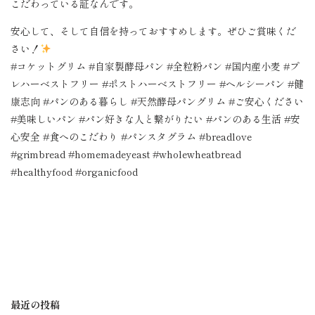
こだわっている証なんです。
安心して、そして自信を持っておすすめします。ぜひご賞味くだ
さい！
#コケットグリム #自家製酵母パン #全粒粉パン #国内産小麦 #プ
レハーベストフリー #ポストハーベストフリー #ヘルシーパン #健
康志向 #パンのある暮らし #天然酵母パングリム #ご安心ください
#美味しいパン #パン好きな人と繋がりたい #パンのある生活 #安
心安全 #食へのこだわり #パンスタグラム #breadlove
#grimbread #homemadeyeast #wholewheatbread
#healthyfood #organicfood
最近の投稿